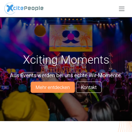
Zum Inhalt springen
Xciting Moments
Aus Events werden bei uns echte Wir-Momente.
Mehr entdecken
Kontakt