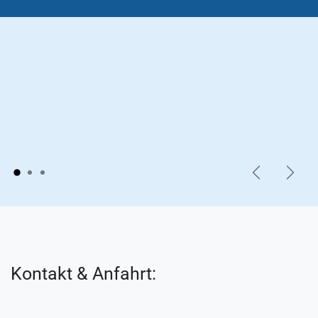
Zurück
Weite
Kontakt & Anfahrt: