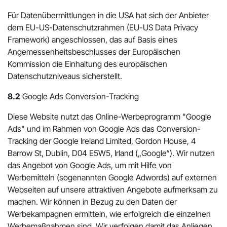
Für Datenübermittlungen in die USA hat sich der Anbieter
dem EU-US-Datenschutzrahmen (EU-US Data Privacy
Framework) angeschlossen, das auf Basis eines
Angemessenheitsbeschlusses der Europäischen
Kommission die Einhaltung des europäischen
Datenschutzniveaus sicherstellt.
8.2
Google Ads Conversion-Tracking
Diese Website nutzt das Online-Werbeprogramm "Google
Ads" und im Rahmen von Google Ads das Conversion-
Tracking der Google Ireland Limited, Gordon House, 4
Barrow St, Dublin, D04 E5W5, Irland („Google“). Wir nutzen
das Angebot von Google Ads, um mit Hilfe von
Werbemitteln (sogenannten Google Adwords) auf externen
Webseiten auf unsere attraktiven Angebote aufmerksam zu
machen. Wir können in Bezug zu den Daten der
Werbekampagnen ermitteln, wie erfolgreich die einzelnen
Werbemaßnahmen sind. Wir verfolgen damit das Anliegen,