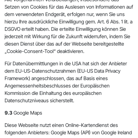
Setzen von Cookies für das Auslesen von Informationen auf
dem verwendeten Endgerät, erfolgen nur, wenn Sie uns
hierzu Ihre ausdrückliche Einwilligung gem. Art. 6 Abs. 1 lit. a
DSGVO erteilt haben. Die erteilte Einwilligung können Sie
jederzeit mit Wirkung für die Zukunft widerrufen, indem Sie
diesen Dienst über das auf der Webseite bereitgestellte
„Cookie-Consent-Tool“ deaktivieren.
Für Datenübermittlungen in die USA hat sich der Anbieter
dem EU-US-Datenschutzrahmen (EU-US Data Privacy
Framework) angeschlossen, das auf Basis eines
Angemessenheitsbeschlusses der Europäischen
Kommission die Einhaltung des europäischen
Datenschutzniveaus sicherstellt.
9.3
Google Maps
Diese Webseite nutzt einen Online-Kartendienst des
folgenden Anbieters: Google Maps (API) von Google Ireland