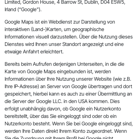
Limited, Gordon House, 4 Barrow St, Dublin, D04 E5W5,
Irland (“Google”).
Google Maps ist ein Webdienst zur Darstellung von
interaktiven (Land-)Karten, um geographische
Informationen visuell darzustellen. Über die Nutzung dieses
Dienstes wird Ihnen unser Standort angezeigt und eine
etwaige Anfahrt erleichtert.
Bereits beim Aufrufen derjenigen Unterseiten, in die die
Karte von Google Maps eingebunden ist, werden
Informationen über Ihre Nutzung unserer Website (wie z.B.
Ihre IP-Adresse) an Server von Google übertragen und dort
gespeichert, hierbei kann es auch zu einer Übermittlung an
die Server der Google LLC. in den USA kommen. Dies
erfolgt unabhängig davon, ob Google ein Nutzerkonto
bereitstellt, über das Sie eingeloggt sind oder ob ein
Nutzerkonto besteht. Wenn Sie bei Google eingeloggt sind,
werden Ihre Daten direkt Ihrem Konto zugeordnet. Wenn
Sie die Zuordnung mit Ihrem Profil bei Google nicht