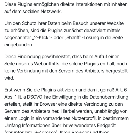
Diese Plugins ermöglichen direkte Interaktionen mit Inhalten
auf dem sozialen Netzwerk.
Um den Schutz Ihrer Daten beim Besuch unserer Website
zu erhöhen, sind die Plugins zunächst deaktiviert mittels
sogenannter „2-Klick“- oder „Shariff“-Lösung in die Seite
eingebunden.
Diese Einbindung gewährleistet, dass beim Aufruf einer
Seite unseres Webauftritts, die solche Plugins enthält, noch
keine Verbindung mit den Servern des Anbieters hergestellt
wird.
Erst wenn Sie die Plugins aktivieren und damit gemäß Art. 6
Abs. 1 lit. a DSGVO Ihre Einwilligung in die Datenübermittlung
erteilen, stellt Ihr Browser eine direkte Verbindung zu den
Servern des Anbieters her. Hierbei werden, unabhängig von
einem Login in ein vorhandenes Nutzerprofil, in bestimmtem
Umfang Informationen über Ihr verwendetes Endgerät
(darunter Ihre IP-Adresse), Ihren Browser und Ihren