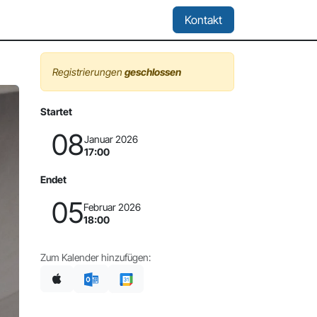
Location & Miete
Kontakt
Registrierungen
geschlossen
Startet
08
Januar 2026
17:00
Endet
05
Februar 2026
18:00
Zum Kalender hinzufügen: