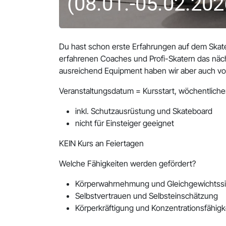
(08.01.-05.02.202
Du hast schon erste Erfahrungen auf dem Sk
erfahrenen Coaches und Profi-Skatern das näch
ausreichend Equipment haben wir aber auch vor
Veranstaltungsdatum = Kursstart, wöchentliche
inkl. Schutzausrüstung und Skateboard
nicht für Einsteiger geeignet
KEIN Kurs an Feiertagen
Welche Fähigkeiten werden gefördert?
Körperwahrnehmung und Gleichgewichtss
Selbstvertrauen und Selbsteinschätzung
Körperkräftigung und Konzentrationsfähigk