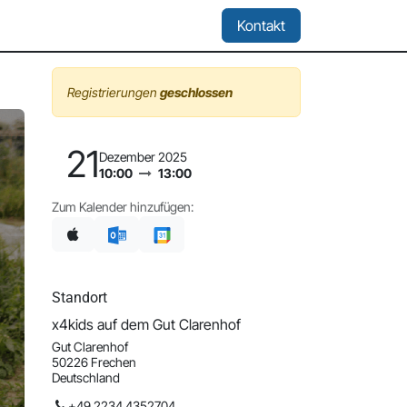
Location & Miete
Kontakt
Registrierungen
geschlossen
21
Dezember 2025
10:00
13:00
Zum Kalender hinzufügen:
Standort
x4kids auf dem Gut Clarenhof
Gut Clarenhof
50226 Frechen
Deutschland
+49 2234 4352704